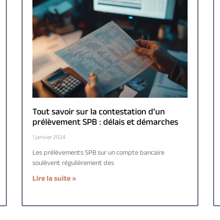
Tout savoir sur la contestation d’un
prélèvement SPB : délais et démarches
1 janvier 2024
Les prélèvements SPB sur un compte bancaire
soulèvent régulièrement des
Lire la suite »