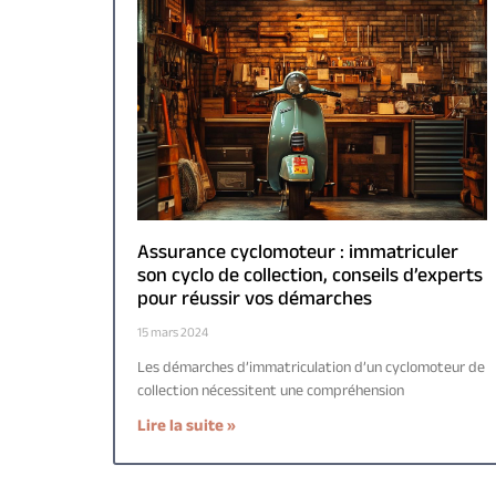
Assurance cyclomoteur : immatriculer
son cyclo de collection, conseils d’experts
pour réussir vos démarches
15 mars 2024
Les démarches d’immatriculation d’un cyclomoteur de
collection nécessitent une compréhension
Lire la suite »