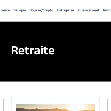
urance
Banque
Bourse/crypto
Entreprise
Financement
Imm
Retraite