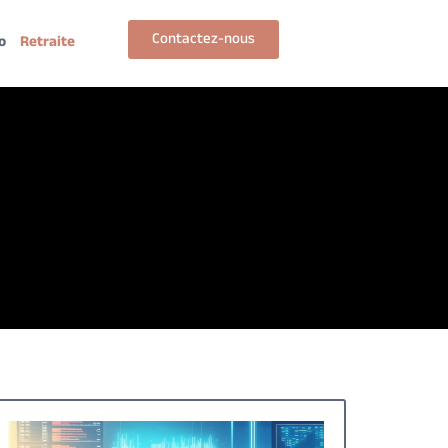
Contactez-nous
o
Retraite