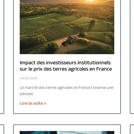
Impact des investisseurs institutionnels
sur le prix des terres agricoles en France
4 août 2024
Le marché des terres agricoles en France traverse une
période
Lire la suite »