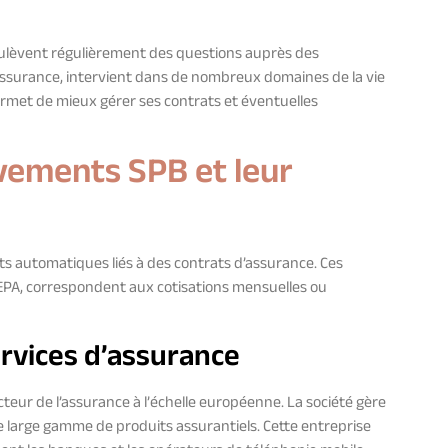
ulèvent régulièrement des questions auprès des
’assurance, intervient dans de nombreux domaines de la vie
met de mieux gérer ses contrats et éventuelles
vements SPB et leur
 automatiques liés à des contrats d’assurance. Ces
SEPA, correspondent aux cotisations mensuelles ou
ervices d’assurance
eur de l’assurance à l’échelle européenne. La société gère
e large gamme de produits assurantiels. Cette entreprise