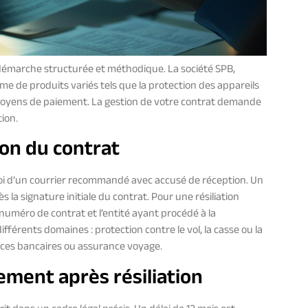
 démarche structurée et méthodique. La société SPB,
e de produits variés tels que la protection des appareils
s moyens de paiement. La gestion de votre contrat demande
tion.
ion du contrat
voi d’un courrier recommandé avec accusé de réception. Un
s la signature initiale du contrat. Pour une résiliation
 numéro de contrat et l’entité ayant procédé à la
férents domaines : protection contre le vol, la casse ou la
vices bancaires ou assurance voyage.
ment après résiliation