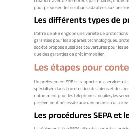
collabore avec de nombreux partenaires, notamme
pour proposer des solutions adaptées aux besoins 
Les différents types de p
L’offre de SPB englobe une variété de protections 
garanties pour les appareils technologiques, pro
société propose aussi des couvertures pour les servi
que des garanties de prêt immobilier.
Les étapes pour cont
Un prélèvement SPB se rapporte aux services d’a
spécialisée dans la protection des biens et des p
notamment pour les téléphones mobiles, les servic
prélèvement nécessite une démarche structurée p
Les procédures SEPA et le