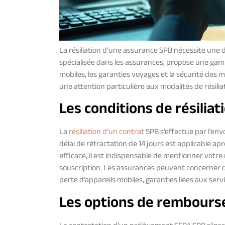
La résiliation d’une assurance SPB nécessite une
spécialisée dans les assurances, propose une gamm
mobiles, les garanties voyages et la sécurité de
une attention particulière aux modalités de résilia
Les conditions de résiliat
La
résiliation d’un contrat
SPB s’effectue par l’en
délai de rétractation de 14 jours est applicable aprè
efficace, il est indispensable de mentionner votre
souscription. Les assurances peuvent concerner dif
perte d’appareils mobiles, garanties liées aux ser
Les options de rembourse