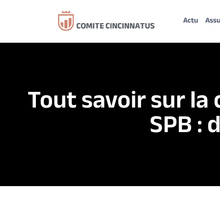
Actu
Ass
Tout savoir sur l
SPB : 