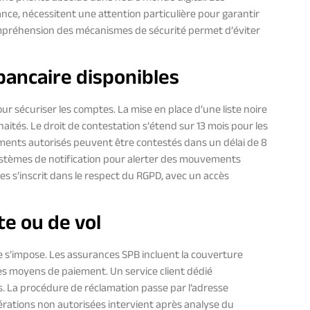
nce, nécessitent une attention particulière pour garantir
préhension des mécanismes de sécurité permet d’éviter
bancaire disponibles
 sécuriser les comptes. La mise en place d’une liste noire
tés. Le droit de contestation s’étend sur 13 mois pour les
ements autorisés peuvent être contestés dans un délai de 8
ystèmes de notification pour alerter des mouvements
es s’inscrit dans le respect du RGPD, avec un accès
te ou de vol
e s’impose. Les assurances SPB incluent la couverture
e des moyens de paiement. Un service client dédié
. La procédure de réclamation passe par l’adresse
rations non autorisées intervient après analyse du