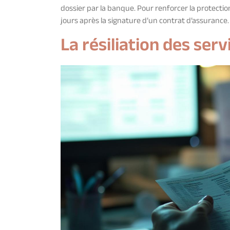
dossier par la banque. Pour renforcer la protection
jours après la signature d’un contrat d’assurance.
La résiliation des ser