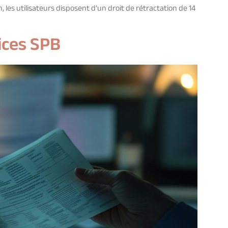
, les utilisateurs disposent d’un droit de rétractation de 14
vices SPB