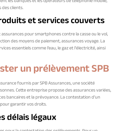
nt les banques et les opérateurs de téléphonie mobile,
des clients.
roduits et services couverts
: assurances pour smartphones contre la casse ou le vol,
tection des moyens de paiement, assurances voyage. La
ces essentiels comme l’eau, le gaz et l’électricité, ainsi
ester un prélèvement SPB
ssurance fournis par SPB Assurances, une société
ersonnes. Cette entreprise propose des assurances variées,
es bancaires et la prévoyance. La contestation d’un
our garantir vos droits.
s délais légaux