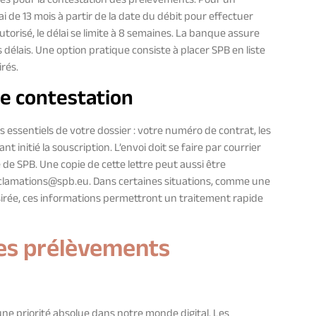
ses pour la contestation des prélèvements. Pour un
 de 13 mois à partir de la date du débit pour effectuer
torisé, le délai se limite à 8 semaines. La banque assure
élais. Une option pratique consiste à placer SPB en liste
rés.
de contestation
s essentiels de votre dossier : votre numéro de contrat, les
 initié la souscription. L’envoi doit se faire par courrier
e SPB. Une copie de cette lettre peut aussi être
clamations@spb.eu
. Dans certaines situations, comme une
sirée, ces informations permettront un traitement rapide
les prélèvements
ne priorité absolue dans notre monde digital. Les