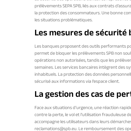
prélèvements SEPA SPB, liés aux contrats d’assura
la protection des consommateurs. Une bonne com
les situations problématiques.
Les mesures de sécurité 
Les banques proposent des outils performants pour
permet de bloquer les prélèvements SPB non souhai
opérations non autorisées, tandis que les prélèv
semaines. Les services bancaires intègrent des s
inhabituels. La protection des données personnell
sécurisé aux informations via l’espace client.
La gestion des cas de per
Face aux situations d’urgence, une réaction rapid
contre la perte, le vol et l’utilisation frauduleus
accompagne les utilisateurs dans leurs démarches
reclamations@spb.eu
. Le remboursement des opé