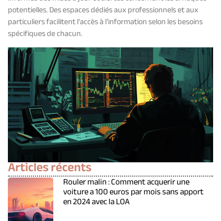
potentielles. Des espaces dédiés aux professionnels et aux
particuliers facilitent l'accès à l'information selon les besoins
spécifiques de chacun.
Articles récents
Rouler malin : Comment acquerir une
voiture a 100 euros par mois sans apport
en 2024 avec la LOA