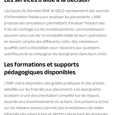
Les services d'aide à la décision
Les bases de données BDIF et GECO représentent des sources
d'information fiables pour analyser les placements. L'AMF
propose des simulateurs permettant d'évaluer l'impact des
frais de courtage sur les investissements. Les investisseurs
peuvent ainsi calculer la rentabilité réelle de leurs opérations
en tenant compte des différents coûts. Des médiateurs
qualifiés sont à disposition pour répondre aux questions
spécifiques et accompagner les épargnants dans leurs choix.
Les formations et supports
pédagogiques disponibles
L'AMF met à disposition des guides pratiques et des articles
détaillés sur les frais liés aux placements. Les épargnants
accèdent à une documentation complète sur les risques
associés aux investissements en actions. Une présence active
sur les réseaux sociaux permet aux investisseurs de rester
informés des mises à jour et alertes concernant les arnaques