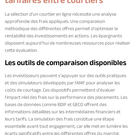
tarifaires entre courtiers
La sélection d'un courtier en ligne nécessite une analyse
approfondie des frais appliqués. Une comparaison
méthodique des différentes offres permet d'optimiser la
rentabilité des investissements en actions. Les épargnants
disposent aujourd'hui de nombreuses ressources pour réaliser
cette évaluation.
Les outils de comparaison disponibles
Les investisseurs peuvent s'appuyer sur des outils pratiques
et des simulateurs développés par l'AMF pour analyser les
coûts de courtage. Ces dispositifs permettent d'évaluer
l'impact réel des frais sur la performance des placements. Les
bases de données comme BDIF et GECO offrent des
informations détaillées sur les intermédiaires financiers et
leurs tarifs. La simulation des frais constitue une étape
essentielle avant tout engagement, car elle met en lumière les
écarts significatifs entre les différentes offres du marché.